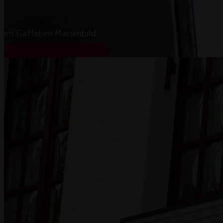
im Gaffel im Marienbild
ich möchte mehr sehen